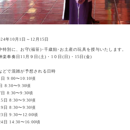
024年10月1日～12月15日
中特別に、お守(福笹)･千歳飴･お土産の玩具を授与いたします。
神楽奉奏日
11月９日(土)・1０日(日)・15日(金)
などで混雑が予想される日時
1日 9:00〜10:10頃
日 8:30〜9:30頃
7日 8:30〜9:30頃
15日 8:30〜9:30頃
19日 8:30〜9:30頃
23日 9:30〜12:00頃
24日 14:30〜16:00頃