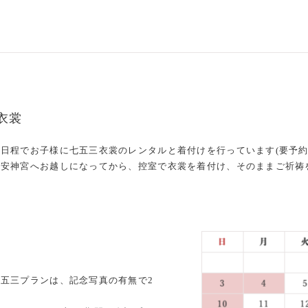
衣裳
日程でお子様に七五三衣裳のレンタルと着付けを行っています(要予約
平安神宮へお越しになってから、控室で衣裳を着付け、そのままご祈祷
五三プランは、記念写真の有無で2