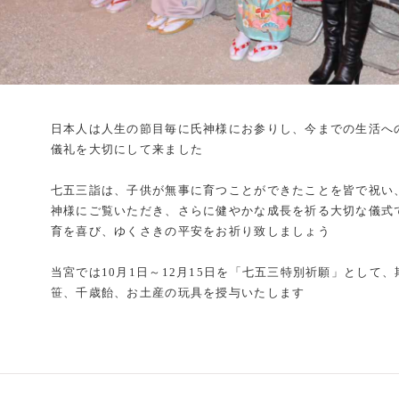
日本人は人生の節目毎に氏神様にお参りし、今までの生活へ
儀礼を大切にして来ました
七五三詣は、子供が無事に育つことができたことを皆で祝い
神様にご覧いただき、さらに健やかな成長を祈る大切な儀式
育を喜び、ゆくさきの平安をお祈り致しましょう
当宮では10月1日～12月15日を「七五三特別祈願」として
笹、千歳飴、お土産の玩具を授与いたします