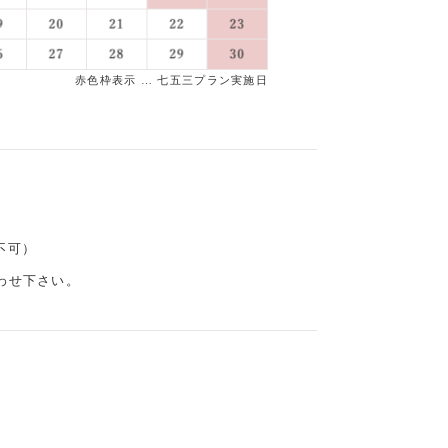
赤色枠表示 … 七五三プラン実施日
不可）
わせ下さい。