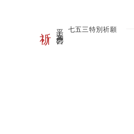
祈り
平安神宮の
七五三特別祈願