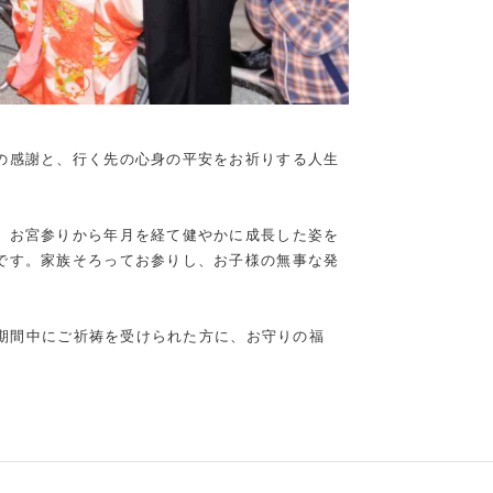
の感謝と、行く先の心身の平安をお祈りする人生
、お宮参りから年月を経て健やかに成長した姿を
です。家族そろってお参りし、お子様の無事な発
、期間中にご祈祷を受けられた方に、お守りの福