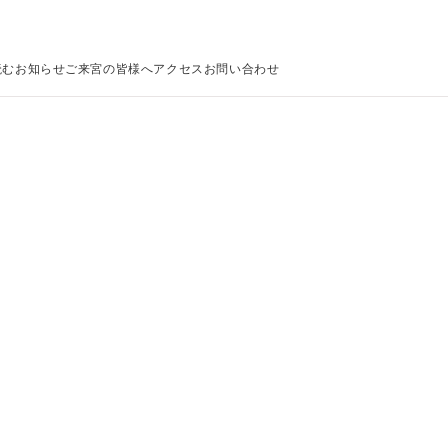
読む
お知らせ
ご来宮の皆様へ
アクセス
お問い合わせ
LANGUAGE