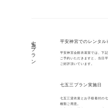
七五三プラン
平安神宮でのレンタル
平安神宮会館衣裳室では、下記
ご予約いただきますと、当日
ご好評頂いています。
七五三プラン実施日
七五三貸衣裳とお子様着付の七
種類ご用意。